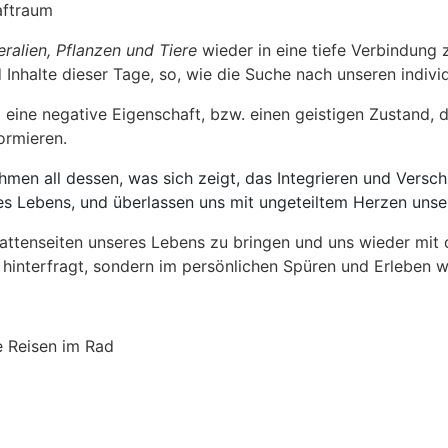
aftraum
eralien, Pflanzen und Tiere
wieder in eine tiefe Verbindung z
Inhalte dieser Tage, so, wie die Suche nach unseren indivi
 eine negative Eigenschaft, bzw. einen geistigen Zustand, 
ormieren.
hmen all dessen, was sich zeigt, das Integrieren und Vers
es Lebens, und überlassen uns mit ungeteiltem Herzen unser
hattenseiten unseres Lebens zu bringen und uns wieder mit
 hinterfragt, sondern im persönlichen Spüren und Erleben w
e Reisen im Rad