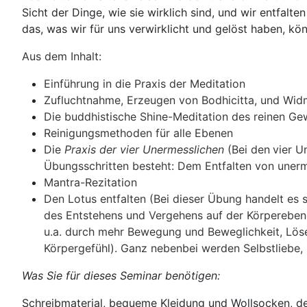
Sicht der Dinge, wie sie wirklich sind, und wir entfalt
das, was wir für uns verwirklicht und gelöst haben, k
Aus dem Inhalt:
Einführung in die Praxis der Meditation
Zufluchtnahme, Erzeugen von Bodhicitta, und Wi
Die buddhistische Shine-Meditation des reinen Ge
Reinigungsmethoden für alle Ebenen
Die
Praxis der vier
Unermesslichen
(Bei den
vier U
Übungsschritten besteht: Dem Entfalten von uner
Mantra-Rezitation
Den Lotus entfalten (
Bei dieser Übung handelt es 
des Entstehens und Vergehens auf der Körperebene 
u.a. durch
mehr Bewegung und Beweglichkeit,
Lös
Körpergefühl).
Ganz nebenbei werden Selbstliebe, 
Was Sie für dieses Seminar benötigen:
Schreibmaterial, bequeme Kleidung und Wollsocken
,
d