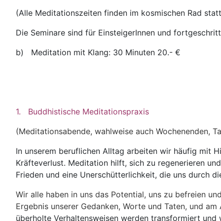
(Alle Meditationszeiten finden im kosmischen Rad stat
Die Seminare sind für EinsteigerInnen und fortgeschrit
b) Meditation mit Klang: 30 Minuten 20.- €
1. Buddhistische Meditationspraxis
(Meditationsabende, wahlweise auch Wochenenden, Ta
In unserem beruflichen Alltag arbeiten wir häufig mit
Kräfteverlust. Meditation hilft, sich zu regeneriere
Frieden und eine Unerschütterlichkeit, die uns durch di
Wir alle haben in uns das Potential, uns zu befreien u
Ergebnis unserer Gedanken, Worte und Taten, und am 
überholte Verhaltensweisen werden transformiert und wi