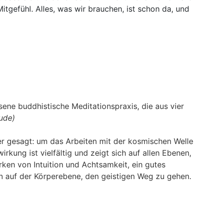
itgefühl. Alles, was wir brauchen, ist schon da, und
sene buddhistische Meditationspraxis, die aus vier
ude)
er gesagt: um das Arbeiten mit der kosmischen Welle
ung ist vielfältig und zeigt sich auf allen Ebenen,
rken von Intuition und Achtsamkeit,
ein gutes
n auf der Körperebene, den geistigen Weg zu gehen.