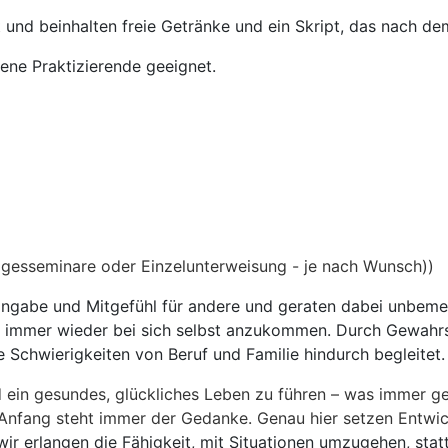
t und beinhalten freie Getränke und ein Skript, das nach d
tene Praktizierende geeignet.
gesseminare oder Einzelunterweisung - je nach Wunsch))
 Hingabe und Mitgefühl für andere und geraten dabei unbem
n und immer wieder bei sich selbst anzukommen. Durch Gewa
e Schwierigkeiten von Beruf und Familie hindurch begleitet.
nd ein gesundes, glückliches Leben zu führen – was immer ges
Anfang steht immer der Gedanke. Genau hier setzen Entwic
r erlangen die Fähigkeit, mit Situationen umzugehen, statt